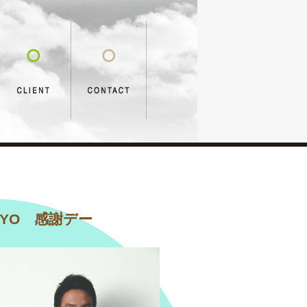
YO 感謝デー