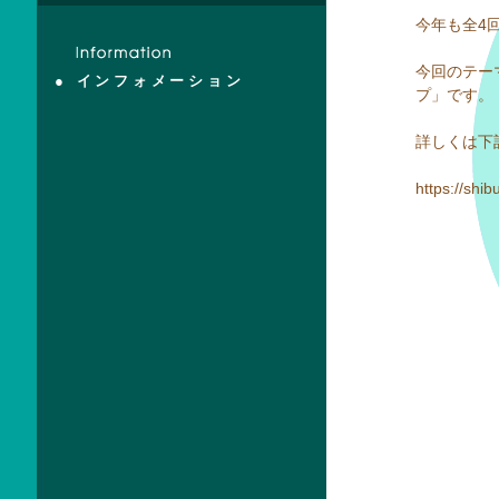
今年も全4
今回のテー
● インフォメーション
プ」です。
詳しくは下
https://shi